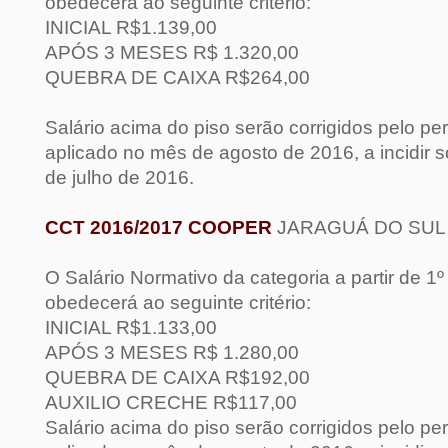
obedecerá ao seguinte critério:
INICIAL R$1.13
9
,00
APÓS 3 MESES R$ 1.
320,00
QUEBRA DE CAIXA R$
264,00
Salário acima do piso serão corrigidos pelo pe
aplicado no mês de agosto de 2016, a incidir 
de julho de 2016.
CCT 2016/2017 COOPER
JARAGUÁ DO SUL
O Salário Normativo da categoria a partir de 1
obedecerá ao seguinte critério:
INICIAL R$1.133,00
APÓS 3 MESES R$ 1.280,00
QUEBRA DE CAIXA R$192,00
AUXILIO CRECHE R$117,00
Salário acima do piso serão corrigidos pelo pe