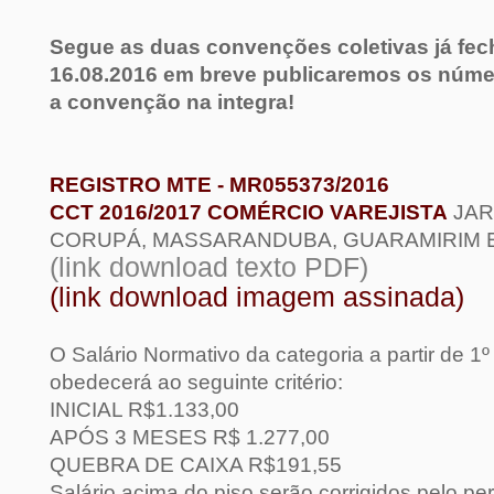
Segue as duas convenções coletivas já fec
16.08.2016 em breve publicaremos os númer
a convenção na integra!
REGISTRO MTE - MR055373/2016
CCT 2016/2017 COMÉRCIO VAREJISTA
JAR
CORUPÁ, MASSARANDUBA, GUARAMIRIM
(link download texto PDF)
(link download imagem assinada)
O Salário Normativo da categoria a partir de 1
obedecerá ao seguinte critério:
INICIAL R$1.133,00
APÓS 3 MESES R$ 1.277,00
QUEBRA DE CAIXA R$191,55
Salário acima do piso serão corrigidos pelo pe