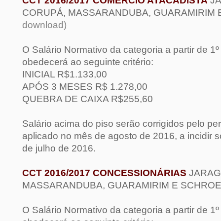
CCT 2016/2017 COMÉRCIO ATACADISTA
JA
CORUPÁ, MASSARANDUBA, GUARAMIRIM
download)
O Salário Normativo da categoria a partir de 1
obedecerá ao seguinte critério:
INICIAL R$1.133,00
APÓS 3 MESES R$ 1.278,00
QUEBRA DE CAIXA R$255,60
Salário acima do piso serão corrigidos pelo pe
aplicado no mês de agosto de 2016, a incidir 
de julho de 2016.
CCT 2016/2017
CONCESSIONÁRIAS
JARAG
MASSARANDUBA, GUARAMIRIM E SCHRO
O Salário Normativo da categoria a partir de 1