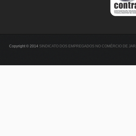
Copyright © 2014
SINDICATO DOS EMPREGADOS NO COMÉRCIO DE JAR