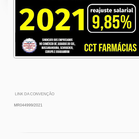
LINK DA CONVENÇÃO
MR044999/2021