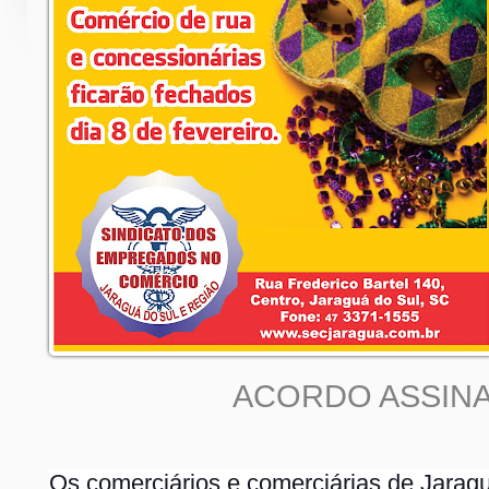
ACORDO ASSIN
Os comerciários e comerciárias de Jarag