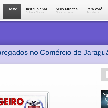
Home
Institucional
Seus Direitos
Para Você
Sobre o Sindicato
Fique por dentro
Associados
pregados no Comércio de Jaraguá