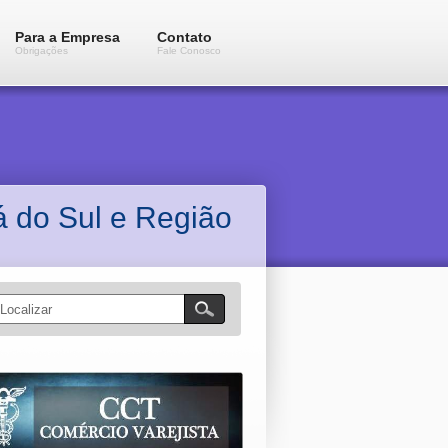
Para a Empresa
Contato
Obrigações
Fale Conosco
 do Sul e Região