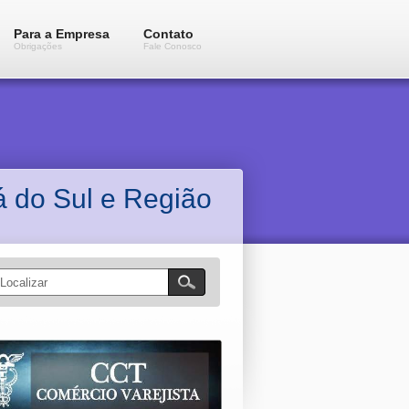
Para a Empresa
Contato
Obrigações
Fale Conosco
 do Sul e Região